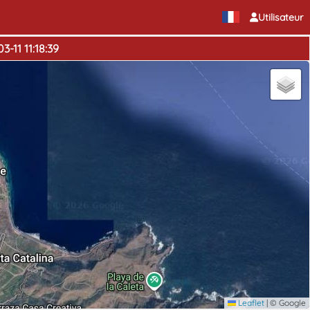
Utilisateur
-11 11:18:39
Leaflet
|
© Google