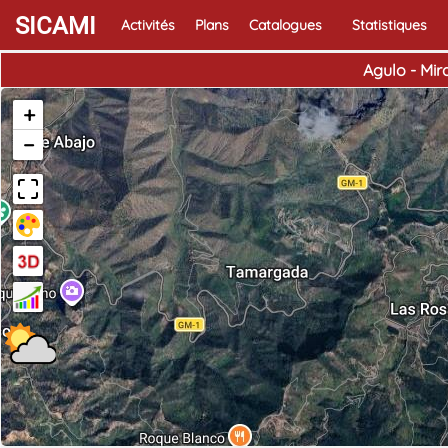
SICAMI
Activités
Plans
Catalogues
Statistiques
Agulo - Mir
+
−