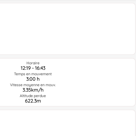
Horaire
12:19 - 16:43
Temps en mouvement
3:00 h
Vitesse moyenne en mouv.
3.35km/h
Altitude perdue
622.3m