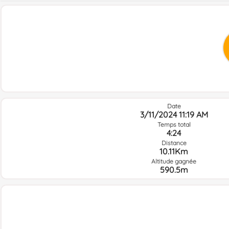
Date
3/11/2024 11:19 AM
Temps total
4:24
Distance
10.11Km
Altitude gagnée
590.5m