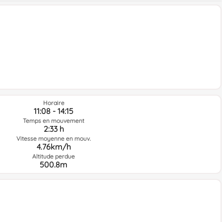
Horaire
11:08 - 14:15
Temps en mouvement
2:33 h
Vitesse moyenne en mouv.
4.76km/h
Altitude perdue
500.8m