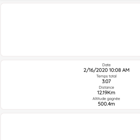
Date
2/16/2020 10:08 AM
Temps total
3:07
Distance
12.19Km
Altitude gagnée
500.4m