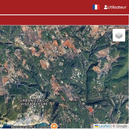
Utilisateur
Leaflet
|
© Google