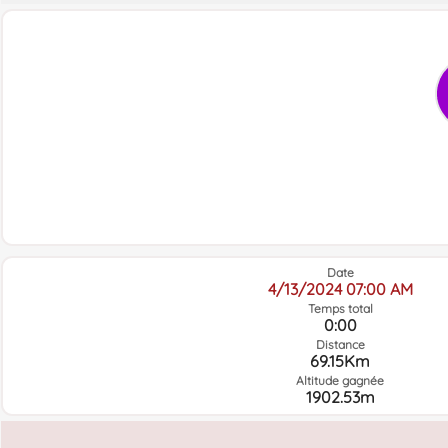
Date
4/13/2024 07:00 AM
Temps total
0:00
Distance
69.15Km
Altitude gagnée
1902.53m