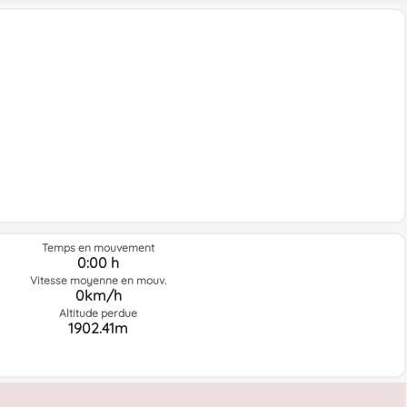
Temps en mouvement
0:00 h
Vitesse moyenne en mouv.
0km/h
Altitude perdue
1902.41m