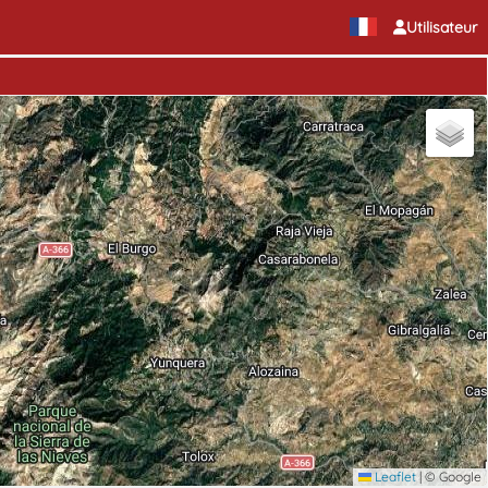
Utilisateur
Leaflet
|
© Google