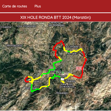
Carte de routes
Plus
XIX HOLE RONDA BTT 2024 (Maratón)
Début
Fin