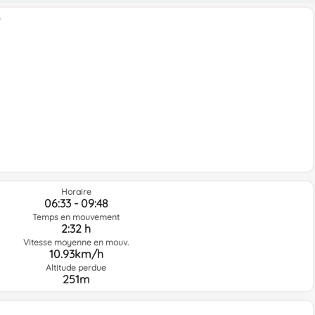
Horaire
06:33 - 09:48
Temps en mouvement
2:32 h
Vitesse moyenne en mouv.
10.93km/h
Altitude perdue
251m