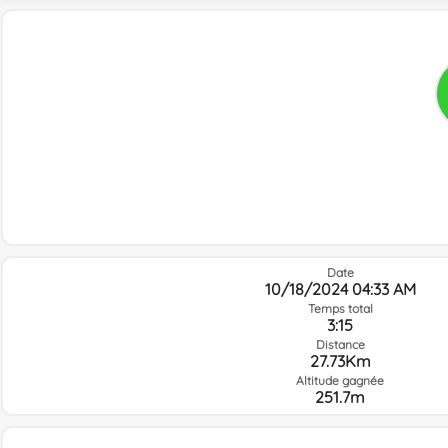
Date
10/18/2024 04:33 AM
Temps total
3:15
Distance
27.73Km
Altitude gagnée
251.7m