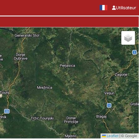
Utilisateur
Leaflet
|
© Google