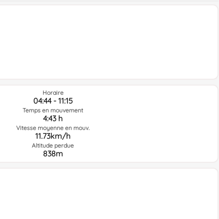
Horaire
04:44 - 11:15
Temps en mouvement
4:43 h
Vitesse moyenne en mouv.
11.73km/h
Altitude perdue
838m