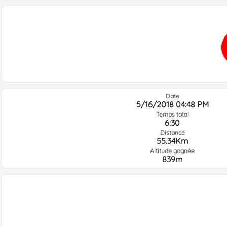
Date
5/16/2018 04:48 PM
Temps total
6:30
Distance
55.34Km
Altitude gagnée
839m