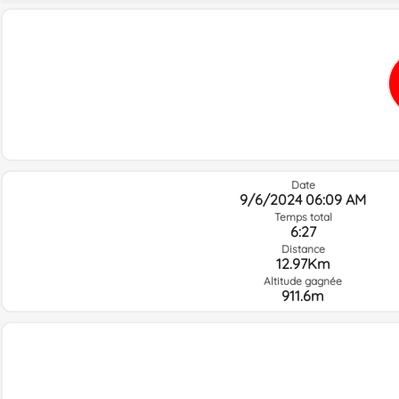
Date
9/6/2024 06:09 AM
Temps total
6:27
Distance
12.97Km
Altitude gagnée
911.6m