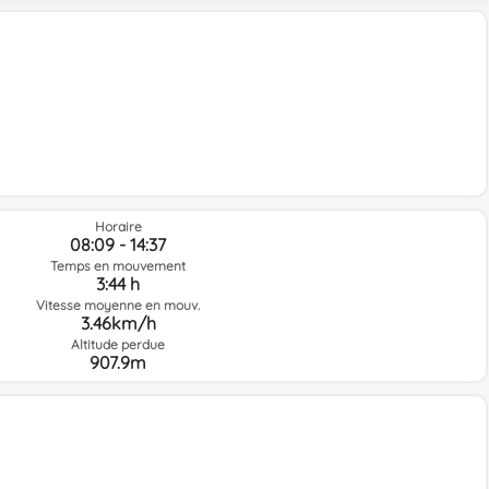
Horaire
08:09 - 14:37
Temps en mouvement
3:44 h
Vitesse moyenne en mouv.
3.46km/h
Altitude perdue
907.9m