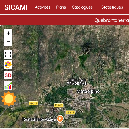
SICAMI
Activités
Plans
Catalogues
Statistiques
Quebrantaherradu
+
−