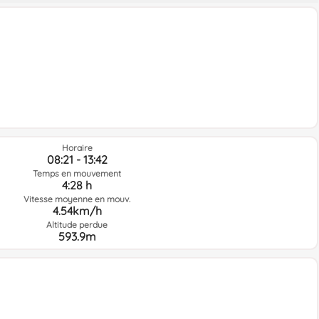
Horaire
08:21 - 13:42
Temps en mouvement
4:28 h
Vitesse moyenne en mouv.
4.54km/h
Altitude perdue
593.9m