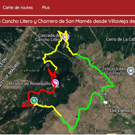
Carte de routes
Plus
 Cancho Litero y Chorrera de San Mamés desde Villavieja d
Début
Fin