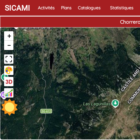
SICAMI
Activités
Plans
Catalogues
Statistiques
Chorrera
+
−