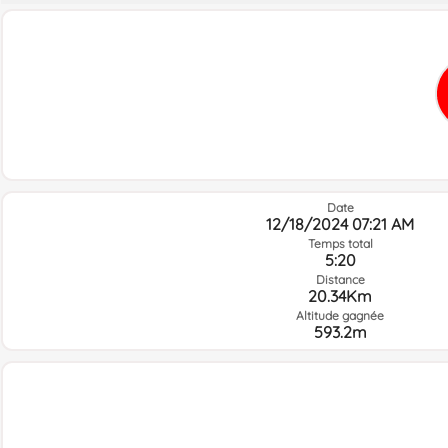
Date
12/18/2024 07:21 AM
Temps total
5:20
Distance
20.34Km
Altitude gagnée
593.2m