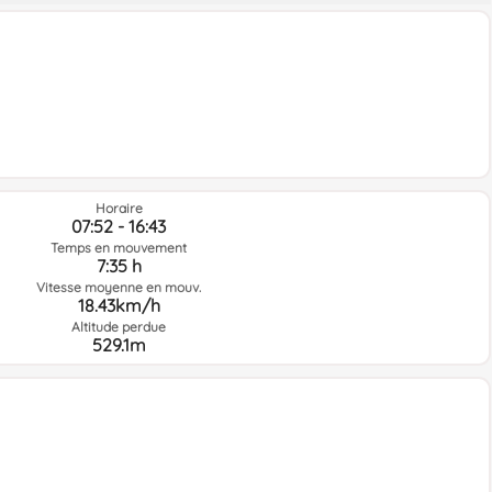
Horaire
07:52 - 16:43
Temps en mouvement
7:35 h
Vitesse moyenne en mouv.
18.43km/h
Altitude perdue
529.1m