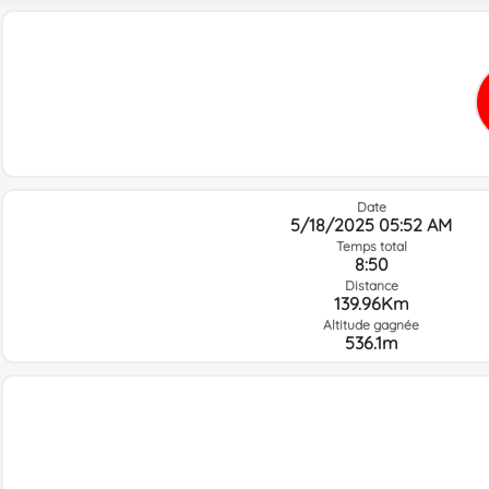
Date
5/18/2025 05:52 AM
Temps total
8:50
Distance
139.96Km
Altitude gagnée
536.1m