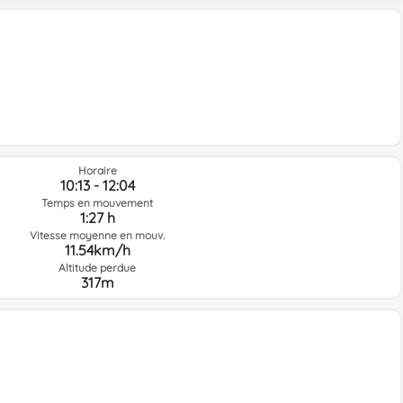
Horaire
10:13 - 12:04
Temps en mouvement
1:27 h
Vitesse moyenne en mouv.
11.54km/h
Altitude perdue
317m