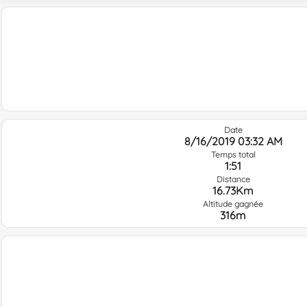
Date
8/16/2019 03:32 AM
Temps total
1:51
Distance
16.73Km
Altitude gagnée
316m