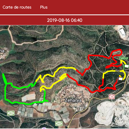
Carte de routes
Plus
2019-08-16 06:40
Début
Fin