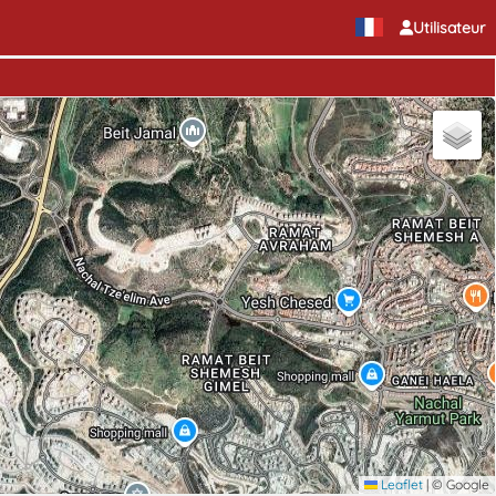
Utilisateur
Leaflet
|
© Google