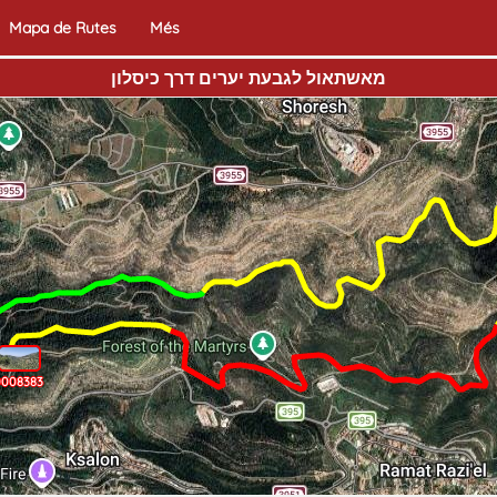
Mapa de Rutes
Més
מאשתאול לגבעת יערים דרך כיסלון
008383