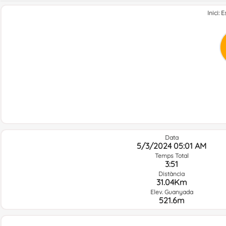
Inici:
Data
5/3/2024 05:01 AM
Temps Total
3:51
Distància
31.04Km
Elev. Guanyada
521.6m