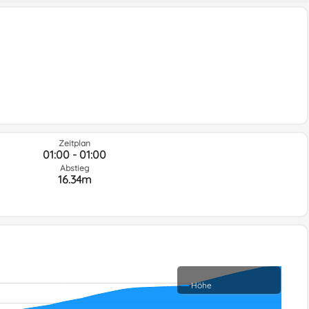
Zeitplan
01:00 - 01:00
Abstieg
16.34m
Höhe