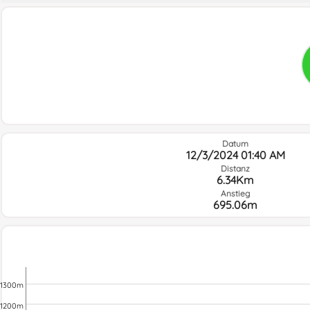
Datum
12/3/2024 01:40 AM
Distanz
6.34Km
Anstieg
695.06m
1300m
1200m