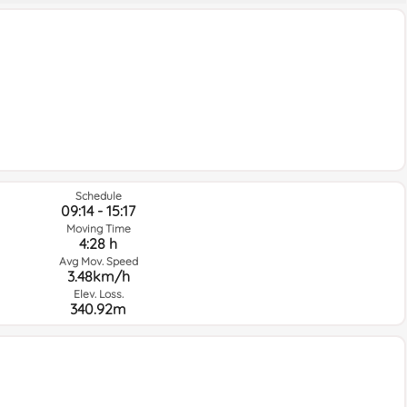
Schedule
09:14 - 15:17
Moving Time
4:28 h
Avg Mov. Speed
3.48km/h
Elev. Loss.
340.92m