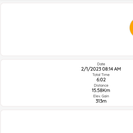
Date
2/1/2023 08:14 AM
Total Time
6:02
Distance
15.58Km
Elev. Gain
313m