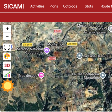
SICAMI
Activities
Plans
Catalogs
Stats
Route
+
−