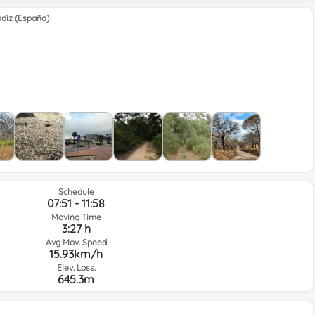
ádiz (España)
Schedule
07:51 - 11:58
Moving Time
3:27 h
Avg Mov. Speed
15.93km/h
Elev. Loss.
645.3m