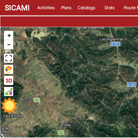
SICAMI
Activities
Plans
Catalogs
Stats
Route
+
−