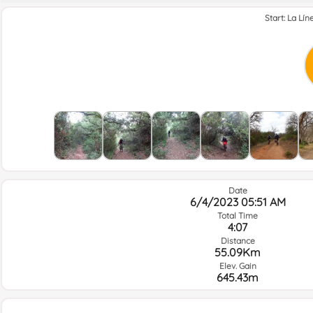
Start: La Lí
Date
6/4/2023 05:51 AM
Total Time
4:07
Distance
55.09Km
Elev. Gain
645.43m