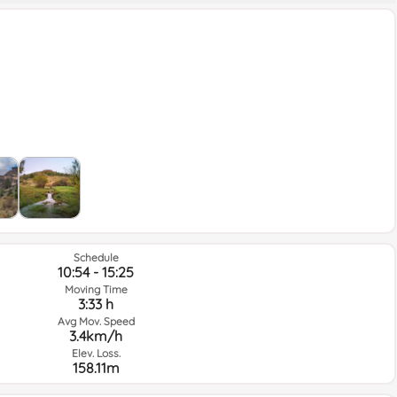
Schedule
10:54 - 15:25
Moving Time
3:33 h
Avg Mov. Speed
3.4km/h
Elev. Loss.
158.11m