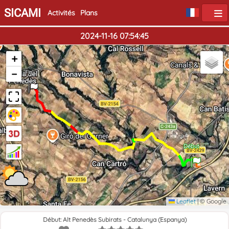
SICAMI
Activités
Plans
2024-11-16 07:54:45
+
−
Fin
Début
Leaflet
|
© Google
Début: Alt Penedès Subirats - Catalunya (Espanya)