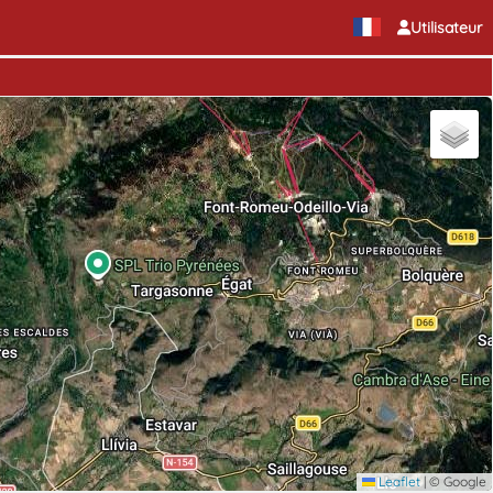
Utilisateur
Leaflet
|
© Google