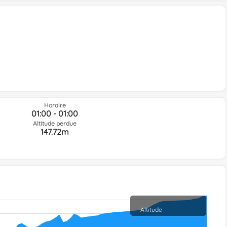
Horaire
01:00 - 01:00
Altitude perdue
147.72m
Altitude