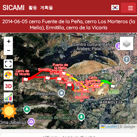
SICAMI
활동
게획들
2014-06-05 cerro Fuente de la Peña, cerro Los Morteros (la
Mella), Ermitilla, cerro de la Vicaría
+
−
Puerto de
la Mella
Ermitilla
Cima de
Cerro de
la Mella
la Vicaría
Cerro de
출발점
Cerro
도착점
los
Fuente de
Fuente de
Morteros
la Peña o
Pilar de
Almodov
los
ar
Pacarros
o
Almodóv
ar
Leaflet
|
© Google