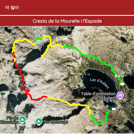
더 많이
Cresta de la Mourelle i l'Espade
출발점
도착점