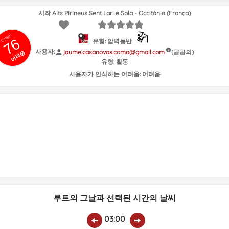
시작 Alts Pirineus Sent Lari e Sola - Occitània (França)
GRSIC
76
유형: 암벽등반
사용자:
(공공의)
jaume.casanovas.coma@gmail.com
어려움
유형:
활동
사용자가 인식하는 어려움:
어려움
루트의 그날과 선택된 시간의 날씨
03:00