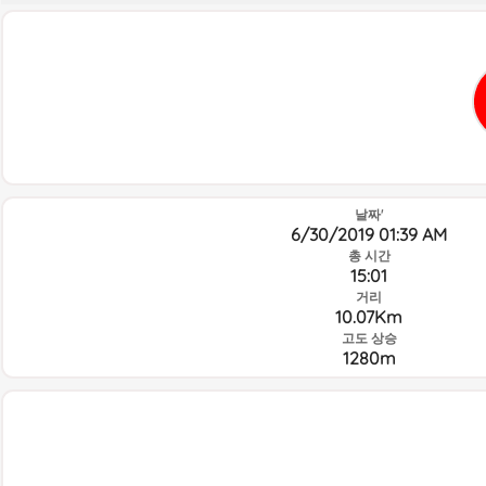
날짜'
6/30/2019 01:39 AM
총 시간
15:01
거리
10.07Km
고도 상승
1280m