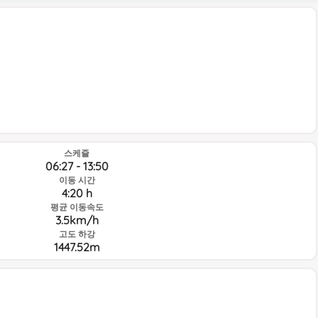
스케쥴
06:27 - 13:50
이동 시간
4:20 h
평균 이동속도
3.5km/h
고도 하강
1447.52m