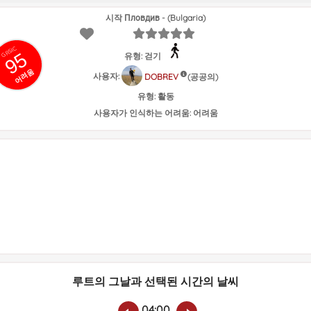
시작 Пловдив - (Bulgaria)
GRSIC
95
유형: 걷기
어려움
사용자:
(공공의)
DOBREV
유형:
활동
사용자가 인식하는 어려움:
어려움
루트의 그날과 선택된 시간의 날씨
04:00