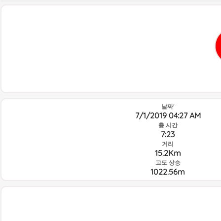
날짜'
7/1/2019 04:27 AM
총 시간
7:23
거리
15.2Km
고도 상승
1022.56m