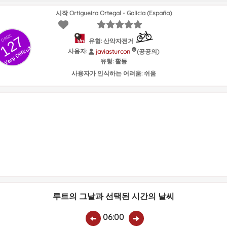
시작 Ortigueira Ortegal - Galicia (España)
GRSIC
127
유형: 산악자전거
Very Difficult
사용자:
(공공의)
javiasturcon
유형:
활동
사용자가 인식하는 어려움:
쉬움
루트의 그날과 선택된 시간의 날씨
06:00