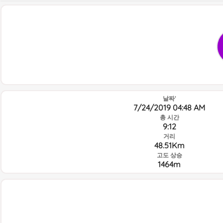
날짜'
7/24/2019 04:48 AM
총 시간
9:12
거리
48.51Km
고도 상승
1464m