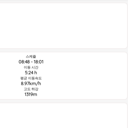
스케쥴
08:48 - 18:01
이동 시간
5:24 h
평균 이동속도
8.97km/h
고도 하강
1319m