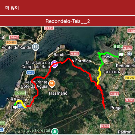
더 많이
Redondela-Teis__2
출발점
도착점