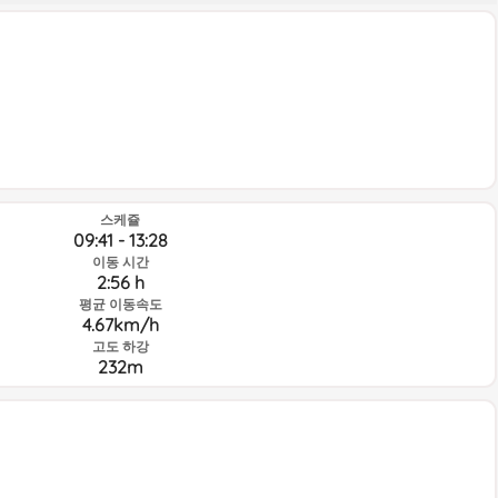
스케쥴
09:41 - 13:28
이동 시간
2:56 h
평균 이동속도
4.67km/h
고도 하강
232m