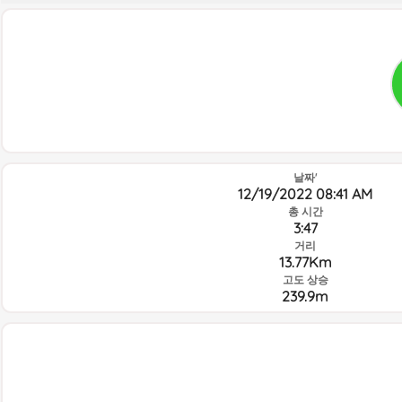
날짜'
12/19/2022 08:41 AM
총 시간
3:47
거리
13.77Km
고도 상승
239.9m