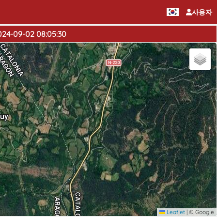
사용자
024-09-02 08:05:30
Leaflet
|
© Google