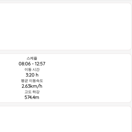
스케쥴
08:06 - 12:57
이동 시간
3:20 h
평균 이동속도
2.63km/h
고도 하강
574.4m