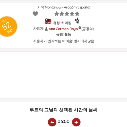
시작 Montanuy - Aragón (España)
GRSIC
52
유형: 하이킹
사용자:
(공공의)
Ana Carmen Royo
중간
유형:
활동
사용자가 인식하는 어려움:
명시되지않음
루트의 그날과 선택된 시간의 날씨
06:00