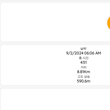
날짜'
9/2/2024 06:06 AM
총 시간
4:51
거리
8.81Km
고도 상승
590.6m