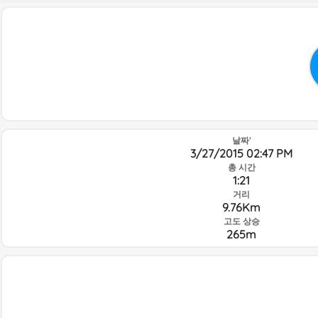
날짜'
3/27/2015 02:47 PM
총 시간
1:21
거리
9.76Km
고도 상승
265m