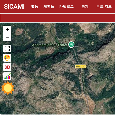
SICAMI
활동
게획들
카탈로그
통계
루트 지도
+
−