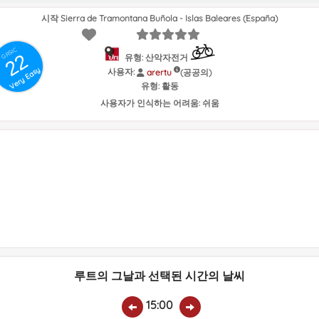
시작 Sierra de Tramontana Buñola - Islas Baleares (España)
GRSIC
22
유형: 산악자전거
Very Easy
사용자:
(공공의)
arertu
유형:
활동
사용자가 인식하는 어려움:
쉬움
루트의 그날과 선택된 시간의 날씨
15:00