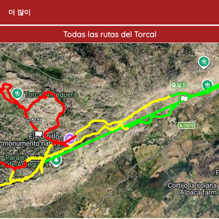
더 많이
Todas las rutas del Torcal
출발점
도착점