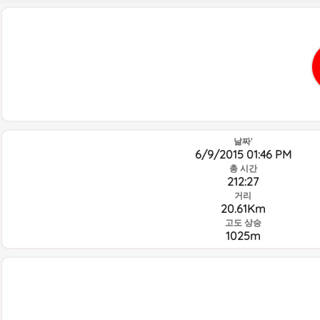
날짜'
6/9/2015 01:46 PM
총 시간
212:27
거리
20.61Km
고도 상승
1025m