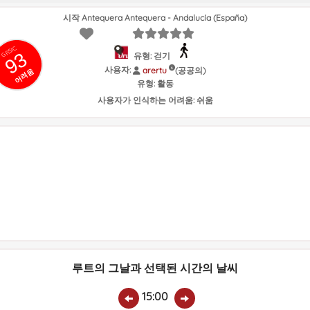
시작 Antequera Antequera - Andalucía (España)
GRSIC
93
유형: 걷기
사용자:
(공공의)
arertu
어려움
유형:
활동
사용자가 인식하는 어려움:
쉬움
루트의 그날과 선택된 시간의 날씨
15:00