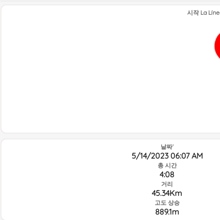
시작 La Línea
날짜'
5/14/2023 06:07 AM
총 시간
4:08
거리
45.34Km
고도 상승
889.1m