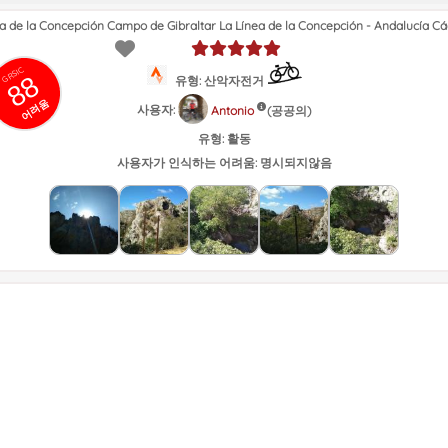
 de la Concepción Campo de Gibraltar La Línea de la Concepción - Andalucía Cá
GRSIC
88
유형: 산악자전거
어려움
사용자:
(공공의)
Antonio
유형:
활동
사용자가 인식하는 어려움:
명시되지않음