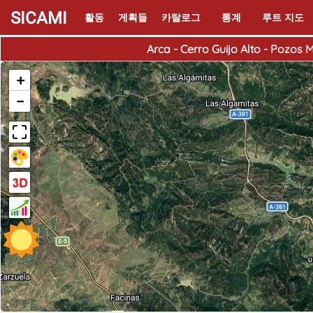
SICAMI
활동
게획들
카탈로그
통계
루트 지도
Arca - Cerro Guijo Alto - Pozos
+
−