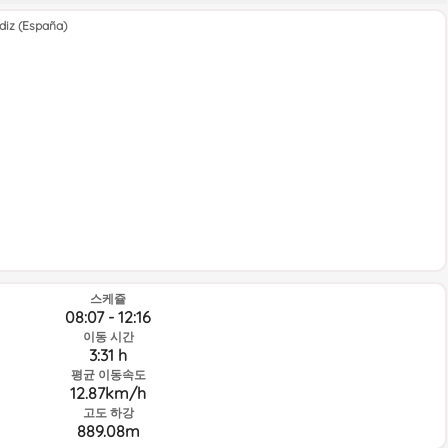
diz (España)
스케쥴
08:07 - 12:16
이동 시간
3:31 h
평균 이동속도
12.87km/h
고도 하강
889.08m