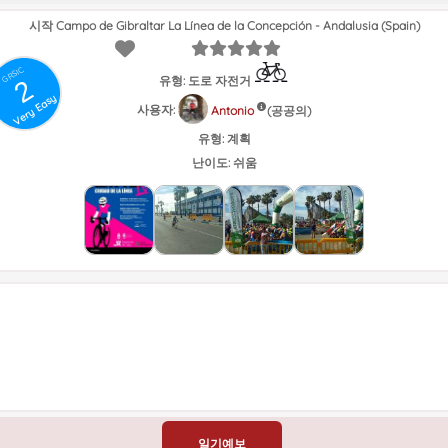
시작 Campo de Gibraltar La Línea de la Concepción - Andalusia (Spain)
GRSIC
유형: 도로 자전거
2
Very Easy
사용자:
(공공의)
Antonio
유형:
계획
난이도:
쉬움
일기예보