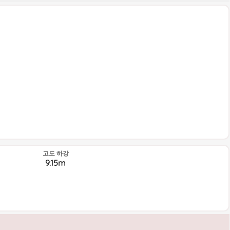
고도 하강
9.15m