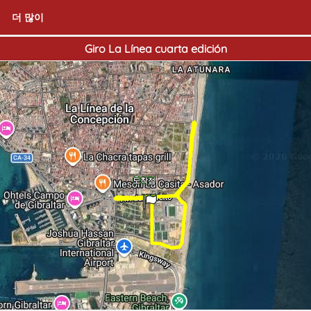
더 많이
Giro La Línea cuarta edición
출발점
도착점