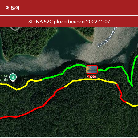
더 많이
SL-NA 52C plaza beunza 2022-11-07
Photo