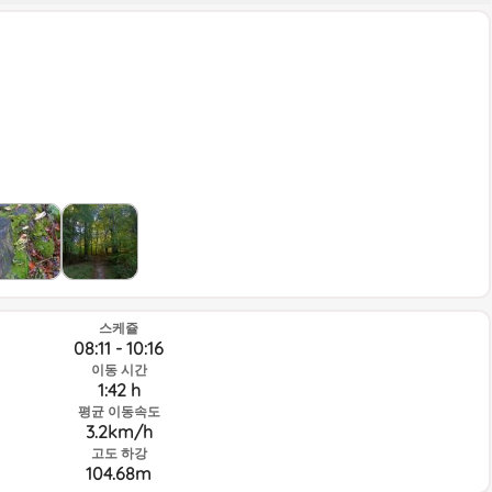
스케쥴
08:11 - 10:16
이동 시간
1:42 h
평균 이동속도
3.2km/h
고도 하강
104.68m