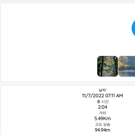
날짜'
11/7/2022 07:11 AM
총 시간
2:04
거리
5.49Km
고도 상승
94.94m