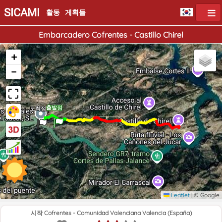
SICAMI
활동
게획들
Embarcadero Cofrentes - Castillo Chirel
+
−
출발점
도착점
Leaflet
|
© Google
시작 Cofrentes - Comunidad Valenciana Valencia (España)