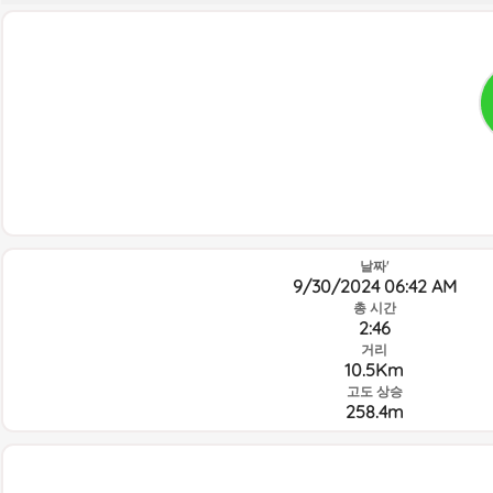
날짜'
9/30/2024 06:42 AM
총 시간
2:46
거리
10.5Km
고도 상승
258.4m