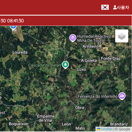
사용자
30 08:41:30
Leaflet
|
© Google