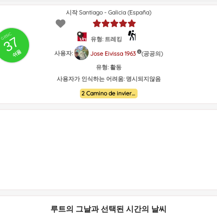
시작 Santiago - Galicia (España)
GRSIC
37
유형: 트레킹
쉬움
사용자:
(공공의)
Jose Eivissa 1963
유형:
활동
사용자가 인식하는 어려움:
명시되지않음
2 Camino de invierno
루트의 그날과 선택된 시간의 날씨