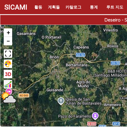
SICAMI
활동
게획들
카탈로그
통계
루트 지도
Deseiro - 
+
−