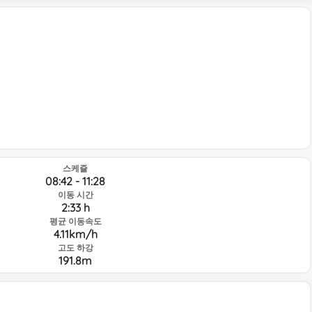
스케쥴
08:42 - 11:28
이동 시간
2:33 h
평균 이동속도
4.11km/h
고도 하강
191.8m