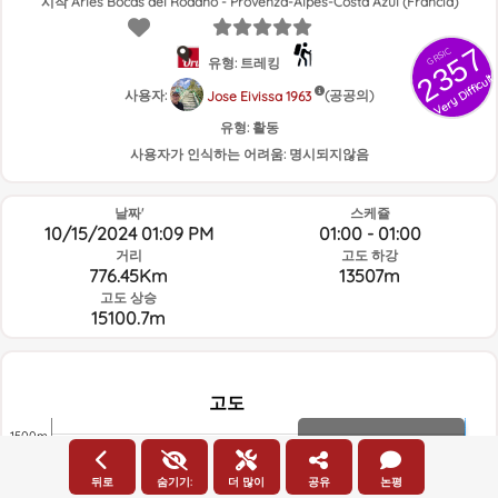
시작 Arles Bocas del Ródano - Provenza-Alpes-Costa Azul (Francia)
2357
GRSIC
유형: 트레킹
Very Difficult
사용자:
(공공의)
Jose Eivissa 1963
유형:
활동
사용자가 인식하는 어려움:
명시되지않음
날짜'
스케쥴
10/15/2024 01:09 PM
01:00 - 01:00
거리
고도 하강
776.45Km
13507m
고도 상승
15100.7m
고도
1500m
고도
뒤로
숨기기:
더 많이
공유
논평