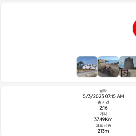
날짜'
5/3/2023 07:15 AM
총 시간
2:16
거리
37.49Km
고도 상승
213m