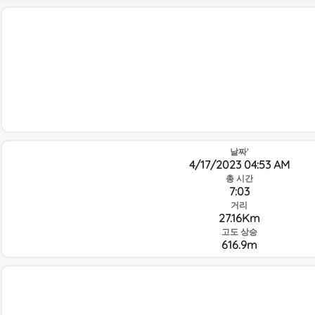
날짜'
4/17/2023 04:53 AM
총 시간
7:03
거리
27.16Km
고도 상승
616.9m