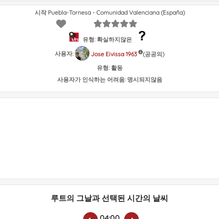
시작 Puebla-Tornesa - Comunidad Valenciana (España)
유형: 확실하지않은
사용자:
(공공의)
Jose Eivissa 1963
유형:
활동
사용자가 인식하는 어려움:
명시되지않음
루트의 그날과 선택된 시간의 날씨
04:00