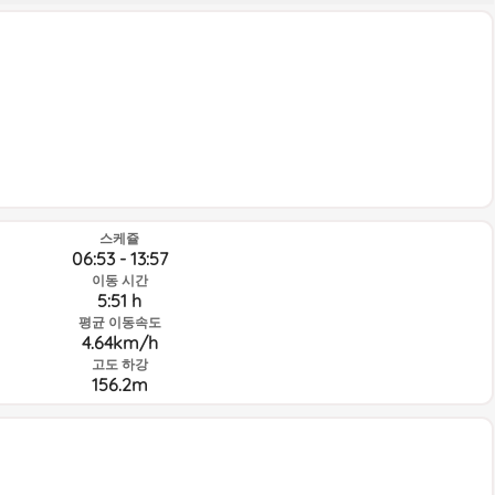
스케쥴
06:53 - 13:57
이동 시간
5:51 h
평균 이동속도
4.64km/h
고도 하강
156.2m