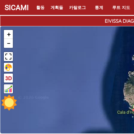
SICAMI
활동
게획들
카탈로그
통계
루트 지도
EIVISSA DIAGO
+
−