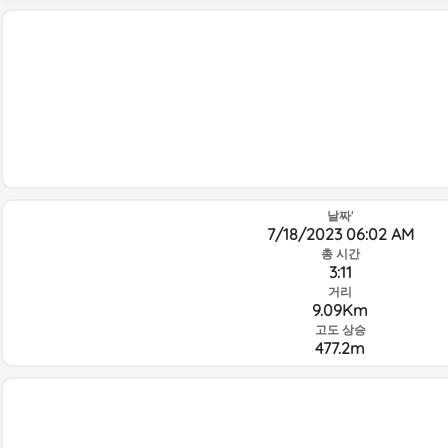
날짜'
7/18/2023 06:02 AM
총 시간
3:11
거리
9.09Km
고도 상승
477.2m