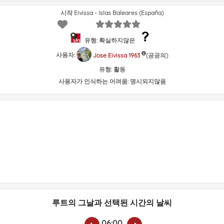
시작 Eivissa - Islas Baleares (España)
유형: 확실하지않은
사용자:
(공공의)
Jose Eivissa 1963
유형:
활동
사용자가 인식하는 어려움:
명시되지않음
루트의 그날과 선택된 시간의 날씨
06:00