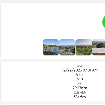
날짜'
12/22/2023 07:01 AM
총 시간
3:10
거리
29.27Km
고도 상승
384.5m