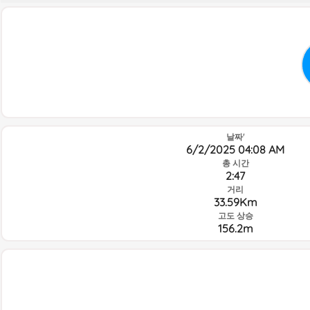
날짜'
6/2/2025 04:08 AM
총 시간
2:47
거리
33.59Km
고도 상승
156.2m