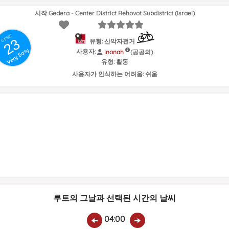
시작 Gedera - Center District Rehovot Subdistrict (Israel)
GRSIC
23
유형: 산악자전거
Very Easy
사용자:
(공공의)
inonah
유형:
활동
사용자가 인식하는 어려움:
쉬움
루트의 그날과 선택된 시간의 날씨
04:00