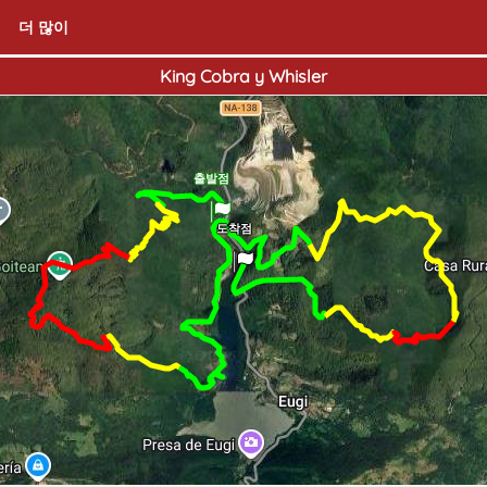
더 많이
King Cobra y Whisler
출발점
도착점