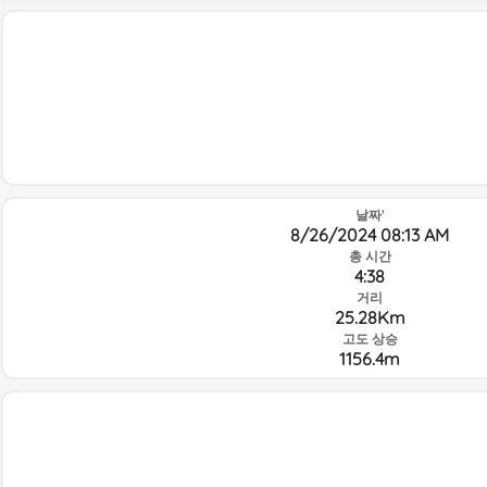
날짜'
8/26/2024 08:13 AM
총 시간
4:38
거리
25.28Km
고도 상승
1156.4m