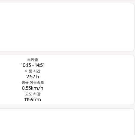
스케쥴
10:13 - 14:51
이동 시간
2:57 h
평균 이동속도
8.53km/h
고도 하강
1159.7m