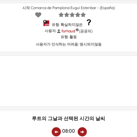
시작 Comarca de Pamplona Eugui Esteribar - (España)
유형: 확실하지않은
사용자:
(공공의)
forhaud
유형:
활동
사용자가 인식하는 어려움:
명시되지않음
루트의 그날과 선택된 시간의 날씨
08:00