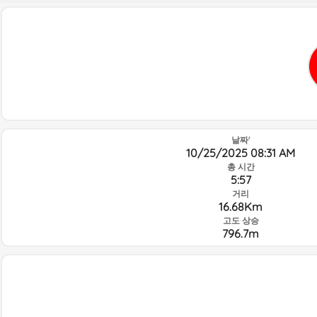
날짜'
10/25/2025 08:31 AM
총 시간
5:57
거리
16.68Km
고도 상승
796.7m