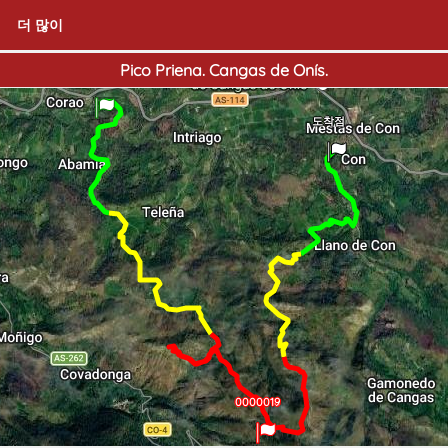
더 많이
Pico Priena. Cangas de Onís.
출발점
도착점
0000018
0000019