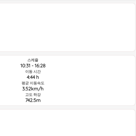
스케쥴
10:31 - 16:28
이동 시간
4:44 h
평균 이동속도
3.52km/h
고도 하강
742.5m