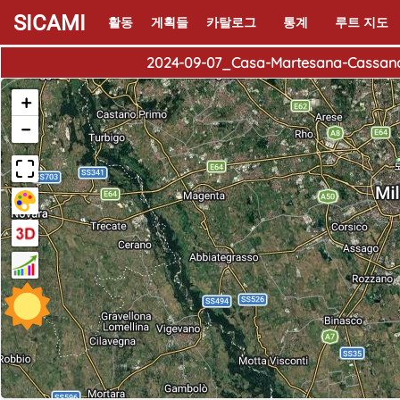
SICAMI
활동
게획들
카탈로그
통계
루트 지도
2024-09-07_Casa-Martesana-Cassan
+
−