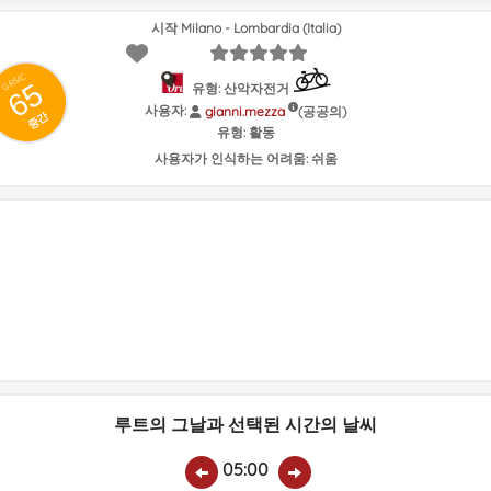
시작 Milano - Lombardia (Italia)
GRSIC
65
유형: 산악자전거
사용자:
(공공의)
gianni.mezza
중간
유형:
활동
사용자가 인식하는 어려움:
쉬움
루트의 그날과 선택된 시간의 날씨
05:00