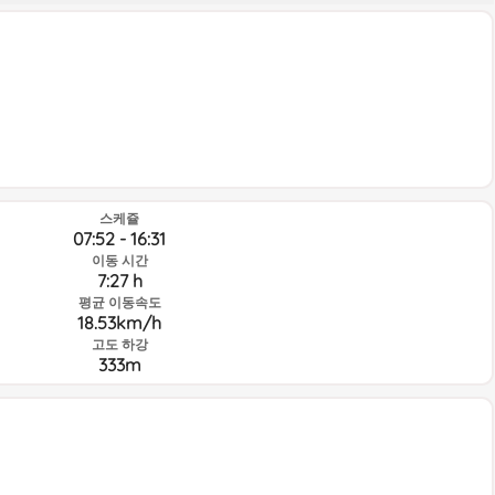
스케쥴
07:52 - 16:31
이동 시간
7:27 h
평균 이동속도
18.53km/h
고도 하강
333m