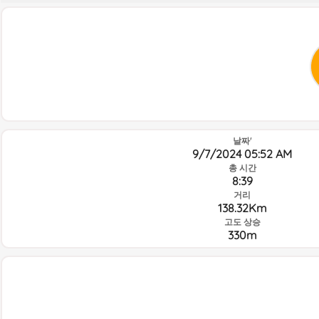
날짜'
9/7/2024 05:52 AM
총 시간
8:39
거리
138.32Km
고도 상승
330m