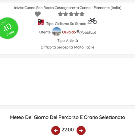
Inizio: Cuneo San Rocco Castagnaretta Cuneo - Piamonte (Italia)
GRSIC
40
Tipo: Ciclismo Su Strada
Facile
Utente:
Osvaldo
(Pubblico)
Tipo:
Attività
Difficoltà percepita:
Molto Facile
Meteo Del Giorno Del Percorso E Orario Selezionato
22:00