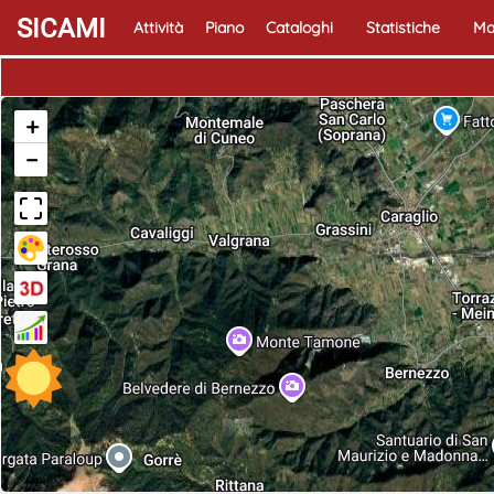
SICAMI
Attività
Piano
Cataloghi
Statistiche
Ma
+
−