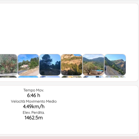
Tempo Mov.
6:46 h
Velocità Movimento Medio
4.49km/h
Elev. Perdita.
1462.5m