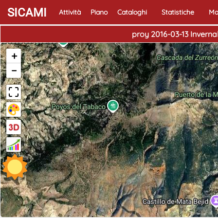
SICAMI
Attività
Piano
Cataloghi
Statistiche
Ma
proy 2016-03-13 Inverna
+
−