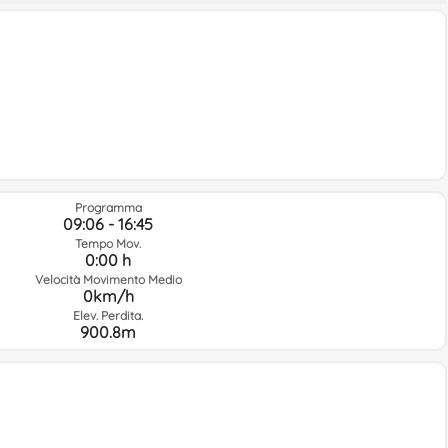
Programma
09:06 - 16:45
Tempo Mov.
0:00 h
Velocità Movimento Medio
0km/h
Elev. Perdita.
900.8m