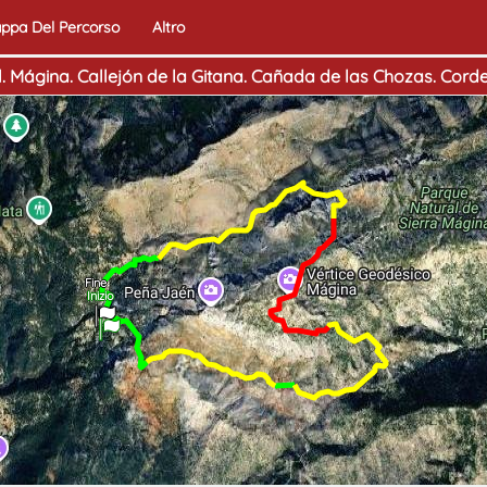
ppa Del Percorso
Altro
l. Mágina. Callejón de la Gitana. Cañada de las Chozas. Cord
Fine
Inizio