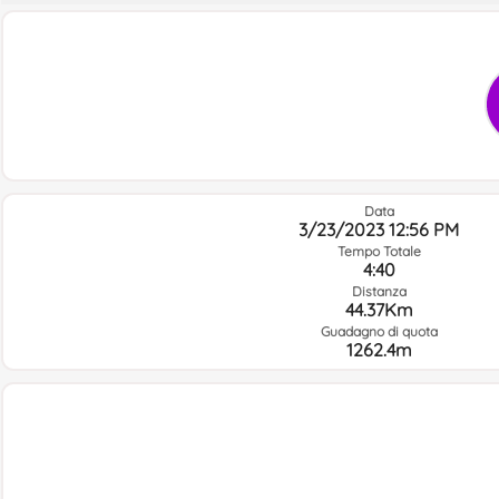
Data
3/23/2023 12:56 PM
Tempo Totale
4:40
Distanza
44.37Km
Guadagno di quota
1262.4m