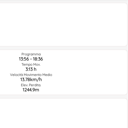
Programma
13:56 - 18:36
Tempo Mov.
3:13 h
Velocità Movimento Medio
13.78km/h
Elev. Perdita.
1244.9m