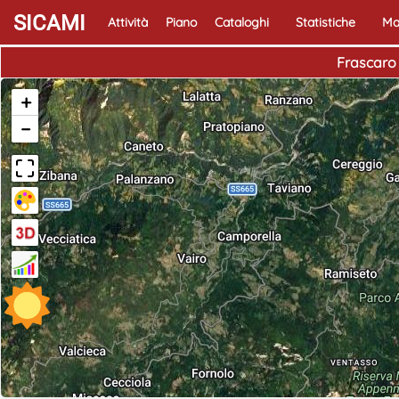
SICAMI
Attività
Piano
Cataloghi
Statistiche
Ma
Frascaro 
+
−