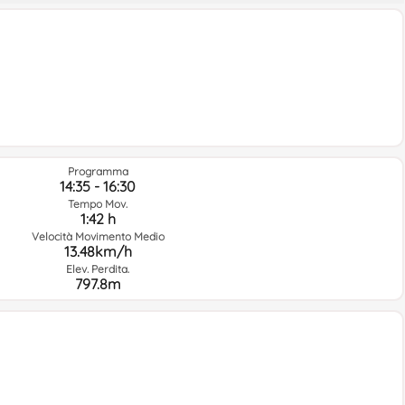
Programma
14:35 - 16:30
Tempo Mov.
1:42 h
Velocità Movimento Medio
13.48km/h
Elev. Perdita.
797.8m