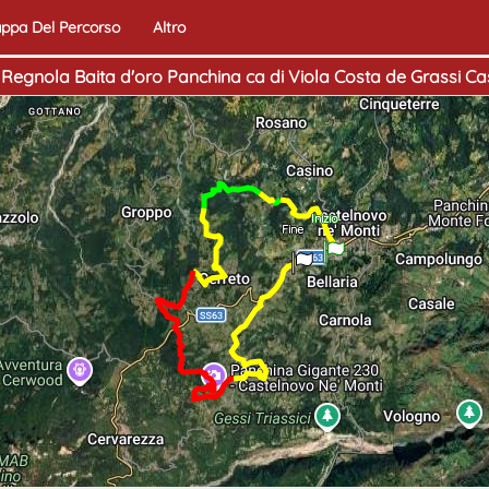
ppa Del Percorso
Altro
Regnola Baita d'oro Panchina ca di Viola Costa de Grassi C
Inizio
Fine