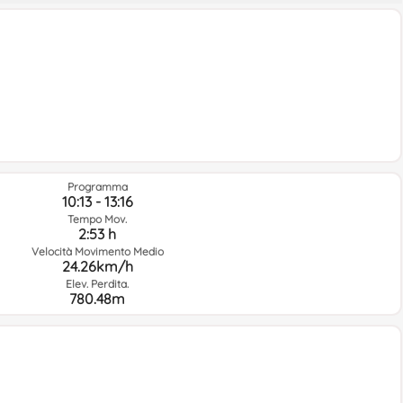
Programma
10:13 - 13:16
Tempo Mov.
2:53 h
Velocità Movimento Medio
24.26km/h
Elev. Perdita.
780.48m