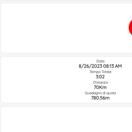
Data
8/26/2023 08:13 AM
Tempo Totale
3:02
Distanza
70Km
Guadagno di quota
780.56m