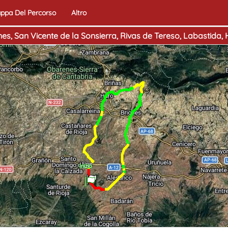
ppa Del Percorso
Altro
nes, San Vicente de la Sonsierra, Rivas de Tereso, Labastida, 
Fine
Inizio