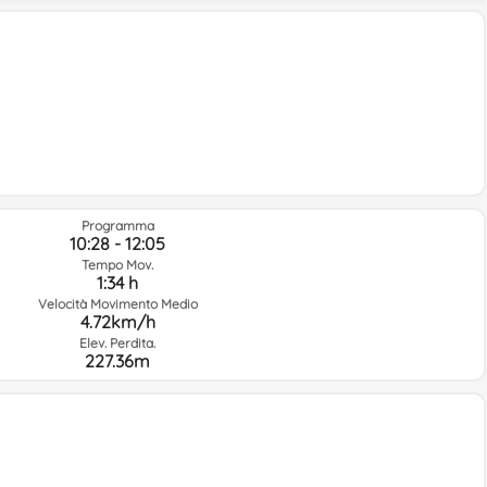
Programma
10:28 - 12:05
Tempo Mov.
1:34 h
Velocità Movimento Medio
4.72km/h
Elev. Perdita.
227.36m