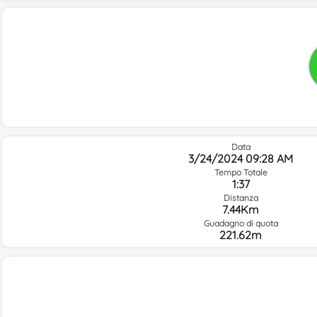
Data
3/24/2024 09:28 AM
Tempo Totale
1:37
Distanza
7.44Km
Guadagno di quota
221.62m