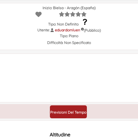
Inizio: Bielsa - Aragón (España)
Tipo: Non Definito
Utente:
eduardomluen
(Pubblico)
Tipo:
Piano
Difficoltà:
Non Specificato
Previsioni Del Tempo
Altitudine