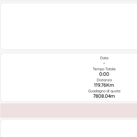
Data
-
Tempo Totale
0:00
Distanza
119.76Km
Guadagno di quota
7808.04m