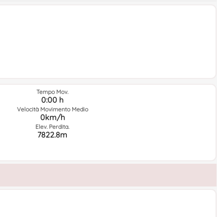
Tempo Mov.
0:00 h
Velocità Movimento Medio
0km/h
Elev. Perdita.
7822.8m