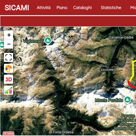
SICAMI
Attività
Piano
Cataloghi
Statistiche
Ma
+
−