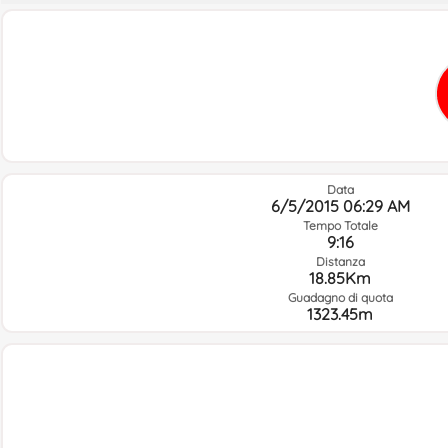
Data
6/5/2015 06:29 AM
Tempo Totale
9:16
Distanza
18.85Km
Guadagno di quota
1323.45m