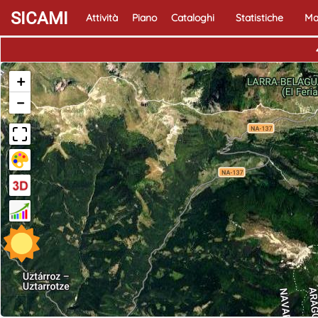
SICAMI
Attività
Piano
Cataloghi
Statistiche
Ma
+
−