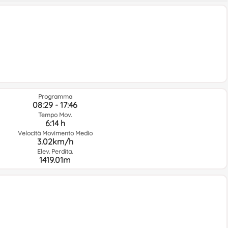
Programma
08:29 - 17:46
Tempo Mov.
6:14 h
Velocità Movimento Medio
3.02km/h
Elev. Perdita.
1419.01m