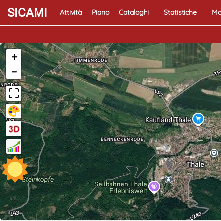
SICAMI
Attività
Piano
Cataloghi
Statistiche
Ma
+
−