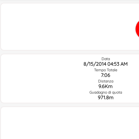
Data
8/15/2014 04:53 AM
Tempo Totale
7:06
Distanza
9.6Km
Guadagno di quota
971.8m