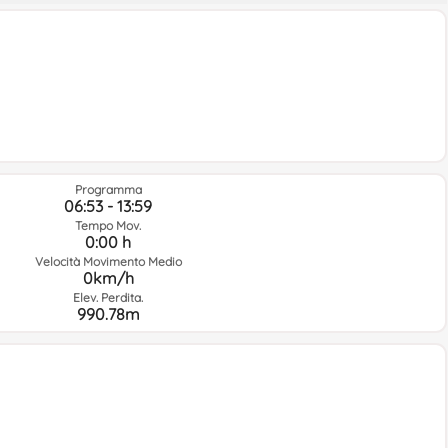
Programma
06:53 - 13:59
Tempo Mov.
0:00 h
Velocità Movimento Medio
0km/h
Elev. Perdita.
990.78m