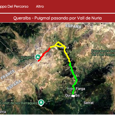
ppa Del Percorso
Altro
Queralbs - Puigmal pasando por Vall de Nuria
Inizio
Fine