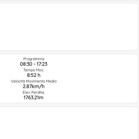
Programma
08:30 - 17:23
Tempo Mov.
8:52 h
Velocità Movimento Medio
2.87km/h
Elev. Perdita.
1763.21m