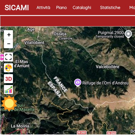
SICAMI
Attività
Piano
Cataloghi
Statistiche
Ma
+
−